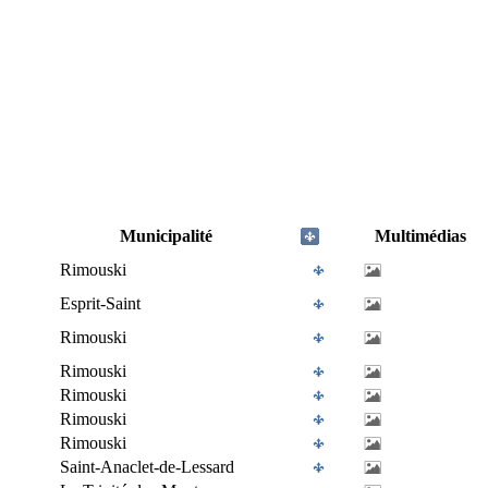
Municipalité
Multimédias
Rimouski
Esprit-Saint
Rimouski
Rimouski
Rimouski
Rimouski
Rimouski
Saint-Anaclet-de-Lessard