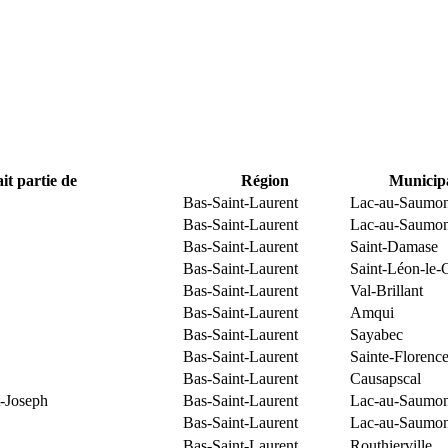
it partie de
Région
Municipa
Bas-Saint-Laurent
Lac-au-Saumo
Bas-Saint-Laurent
Lac-au-Saumo
Bas-Saint-Laurent
Saint-Damase
Bas-Saint-Laurent
Saint-Léon-le-
Bas-Saint-Laurent
Val-Brillant
Bas-Saint-Laurent
Amqui
Bas-Saint-Laurent
Sayabec
Bas-Saint-Laurent
Sainte-Florenc
Bas-Saint-Laurent
Causapscal
t-Joseph
Bas-Saint-Laurent
Lac-au-Saumo
Bas-Saint-Laurent
Lac-au-Saumo
Bas-Saint-Laurent
Routhierville