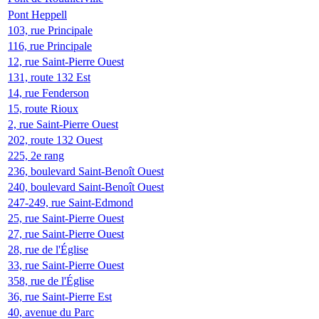
Pont Heppell
103, rue Principale
116, rue Principale
12, rue Saint-Pierre Ouest
131, route 132 Est
14, rue Fenderson
15, route Rioux
2, rue Saint-Pierre Ouest
202, route 132 Ouest
225, 2e rang
236, boulevard Saint-Benoît Ouest
240, boulevard Saint-Benoît Ouest
247-249, rue Saint-Edmond
25, rue Saint-Pierre Ouest
27, rue Saint-Pierre Ouest
28, rue de l'Église
33, rue Saint-Pierre Ouest
358, rue de l'Église
36, rue Saint-Pierre Est
40, avenue du Parc