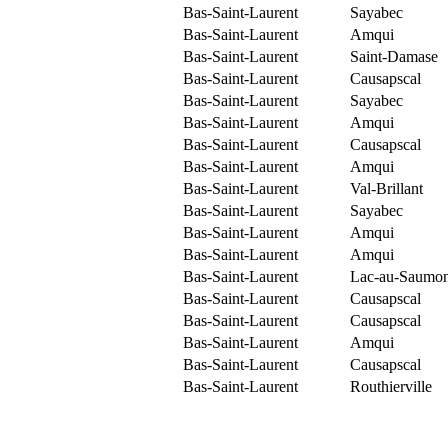
Bas-Saint-Laurent
Sayabec
Bas-Saint-Laurent
Amqui
Bas-Saint-Laurent
Saint-Damase
Bas-Saint-Laurent
Causapscal
Bas-Saint-Laurent
Sayabec
Bas-Saint-Laurent
Amqui
Bas-Saint-Laurent
Causapscal
Bas-Saint-Laurent
Amqui
Bas-Saint-Laurent
Val-Brillant
Bas-Saint-Laurent
Sayabec
Bas-Saint-Laurent
Amqui
Bas-Saint-Laurent
Amqui
Bas-Saint-Laurent
Lac-au-Saumo
Bas-Saint-Laurent
Causapscal
Bas-Saint-Laurent
Causapscal
Bas-Saint-Laurent
Amqui
Bas-Saint-Laurent
Causapscal
Bas-Saint-Laurent
Routhierville