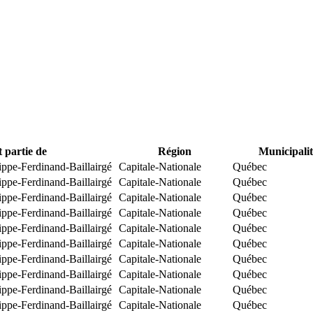
t partie de
Région
Municipalit
ippe-Ferdinand-Baillairgé
Capitale-Nationale
Québec
ippe-Ferdinand-Baillairgé
Capitale-Nationale
Québec
ippe-Ferdinand-Baillairgé
Capitale-Nationale
Québec
ippe-Ferdinand-Baillairgé
Capitale-Nationale
Québec
ippe-Ferdinand-Baillairgé
Capitale-Nationale
Québec
ippe-Ferdinand-Baillairgé
Capitale-Nationale
Québec
ippe-Ferdinand-Baillairgé
Capitale-Nationale
Québec
ippe-Ferdinand-Baillairgé
Capitale-Nationale
Québec
ippe-Ferdinand-Baillairgé
Capitale-Nationale
Québec
ippe-Ferdinand-Baillairgé
Capitale-Nationale
Québec