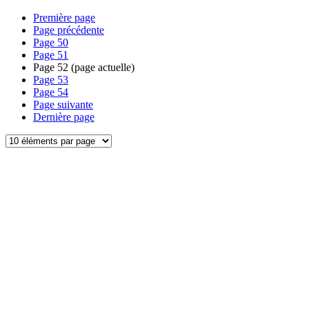
Première page
Page précédente
Page
50
Page
51
Page
52
(page actuelle)
Page
53
Page
54
Page suivante
Dernière page