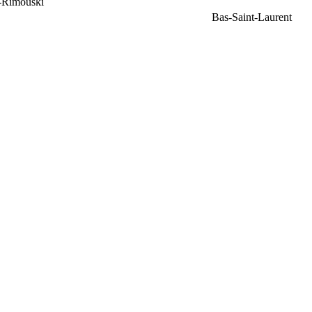
e-Rimouski
Bas-Saint-Laurent