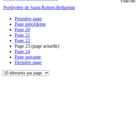
Ville-d
Presbytère de Saint-Robert-Bellarmin
Première page
Page précédente
Page
20
Page
21
Page
22
Page
23
(page actuelle)
Page
24
Page suivante
Dernière page