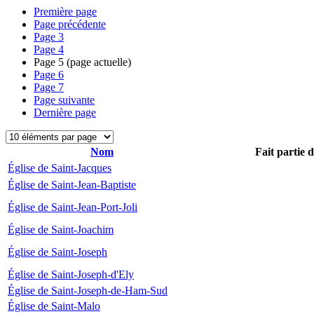
Première page
Page précédente
Page
3
Page
4
Page
5
(page actuelle)
Page
6
Page
7
Page suivante
Dernière page
Nom
Fait partie 
Église de Saint-Jacques
Église de Saint-Jean-Baptiste
Église de Saint-Jean-Port-Joli
Église de Saint-Joachim
Église de Saint-Joseph
Église de Saint-Joseph-d'Ely
Église de Saint-Joseph-de-Ham-Sud
Église de Saint-Malo