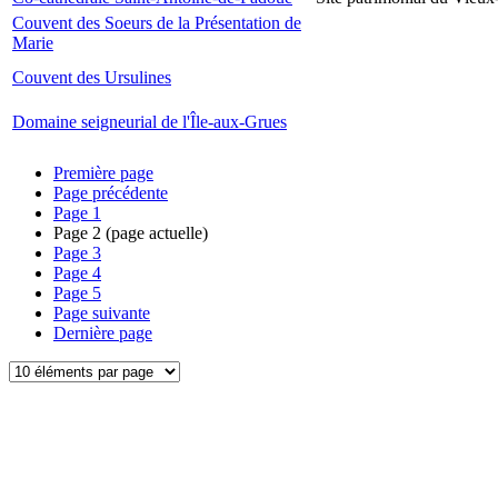
Couvent des Soeurs de la Présentation de
Marie
Couvent des Ursulines
Domaine seigneurial de l'Île-aux-Grues
Première page
Page précédente
Page
1
Page
2
(page actuelle)
Page
3
Page
4
Page
5
Page suivante
Dernière page