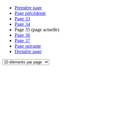
Première page
Page précédente
Page
33
Page
34
Page
35
(page actuelle)
Page
36
Page
37
Page suivante
Dernière page