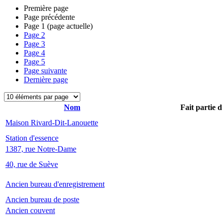
Première page
Page précédente
Page
1
(page actuelle)
Page
2
Page
3
Page
4
Page
5
Page suivante
Dernière page
Nom
Fait partie 
Maison Rivard-Dit-Lanouette
Station d'essence
1387, rue Notre-Dame
40, rue de Suève
Ancien bureau d'enregistrement
Ancien bureau de poste
Ancien couvent