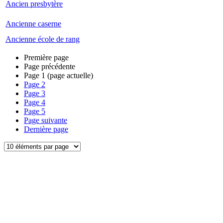
Ancien presbytère
Ancienne caserne
Ancienne école de rang
Première page
Page précédente
Page
1
(page actuelle)
Page
2
Page
3
Page
4
Page
5
Page suivante
Dernière page