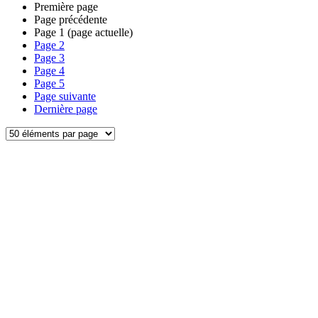
Première page
Page précédente
Page
1
(page actuelle)
Page
2
Page
3
Page
4
Page
5
Page suivante
Dernière page