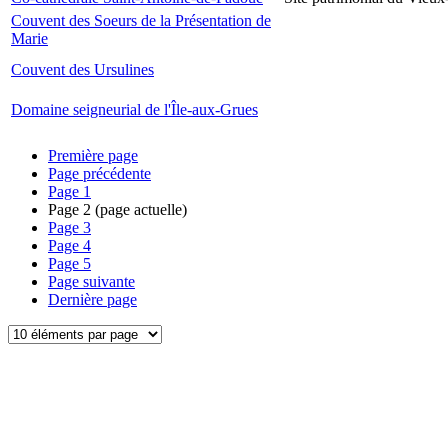
Couvent des Soeurs de la Présentation de
Marie
Couvent des Ursulines
Domaine seigneurial de l'Île-aux-Grues
Première page
Page précédente
Page
1
Page
2
(page actuelle)
Page
3
Page
4
Page
5
Page suivante
Dernière page