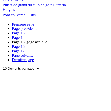
Piliers de granit du club de golf Dufferin
Heights
Pont couvert d'Eustis
Première page
Page précédente
Page
13
Page
14
Page
15
(page actuelle)
Page
16
Page
17
Page suivante
Dernière page