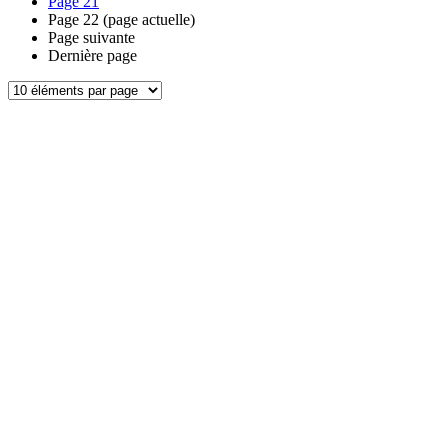
Page
21
Page
22
(page actuelle)
Page suivante
Dernière page