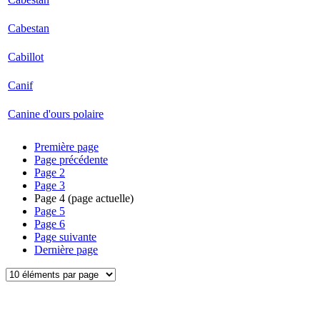
Cabestan
Cabillot
Canif
Canine d'ours polaire
Première page
Page précédente
Page
2
Page
3
Page
4
(page actuelle)
Page
5
Page
6
Page suivante
Dernière page