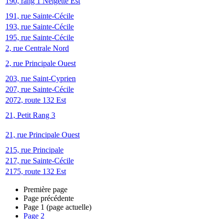
190, rang 1 Neigette Est
191, rue Sainte-Cécile
193, rue Sainte-Cécile
195, rue Sainte-Cécile
2, rue Centrale Nord
2, rue Principale Ouest
203, rue Saint-Cyprien
207, rue Sainte-Cécile
2072, route 132 Est
21, Petit Rang 3
21, rue Principale Ouest
215, rue Principale
217, rue Sainte-Cécile
2175, route 132 Est
Première page
Page précédente
Page
1
(page actuelle)
Page
2