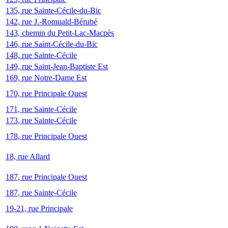
135, rue Sainte-Cécile-du-Bic
142, rue J.-Romuald-Bérubé
143, chemin du Petit-Lac-Macpès
146, rue Saint-Cécile-du-Bic
148, rue Sainte-Cécile
149, rue Saint-Jean-Baptiste Est
169, rue Notre-Dame Est
170, rue Principale Ouest
171, rue Sainte-Cécile
173, rue Sainte-Cécile
178, rue Principale Ouest
18, rue Allard
187, rue Principale Ouest
187, rue Sainte-Cécile
19-21, rue Principale