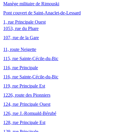
Manège militaire de Rimouski
Pont couvert de Saint-Anaclet-de-Lessard
1, rue Principale Ouest
1053, rue du Phare
107, rue de la Gare
11, route Neigette
115, rue Sainte-Cécile-du-Bic
116, rue Principale
116, rue Sainte-Cécile-du-Bic
119, rue Principale Est
1226, route des Pionniers
124, rue Principale Ouest
126, rue J.-Romuald-Bérubé
128, rue Principale Est
129, rue Principale