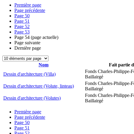
Première page
Page précédente
Page
50
Page
51
Page
52
Page
53
Page
54
(page actuelle)
Page suivante
Dernière page
Nom
Fait partie 
Fonds Charles-Philippe-F
Dessin d'architecture (Villa)
Baillairgé
Fonds Charles-Philippe-F
Dessin d'architecture (Volute, linteau)
Baillairgé
Fonds Charles-Philippe-F
Dessin d'architecture (Volutes)
Baillairgé
Première page
Page précédente
Page
50
Page
51
Page
52