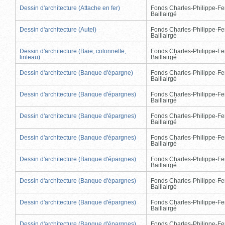
Dessin d'architecture (Attache en fer)
Fonds Charles-Philippe-Fe
Baillairgé
Dessin d'architecture (Autel)
Fonds Charles-Philippe-Fe
Baillairgé
Dessin d'architecture (Baie, colonnette,
Fonds Charles-Philippe-Fe
linteau)
Baillairgé
Dessin d'architecture (Banque d'épargne)
Fonds Charles-Philippe-Fe
Baillairgé
Dessin d'architecture (Banque d'épargnes)
Fonds Charles-Philippe-Fe
Baillairgé
Dessin d'architecture (Banque d'épargnes)
Fonds Charles-Philippe-Fe
Baillairgé
Dessin d'architecture (Banque d'épargnes)
Fonds Charles-Philippe-Fe
Baillairgé
Dessin d'architecture (Banque d'épargnes)
Fonds Charles-Philippe-Fe
Baillairgé
Dessin d'architecture (Banque d'épargnes)
Fonds Charles-Philippe-Fe
Baillairgé
Dessin d'architecture (Banque d'épargnes)
Fonds Charles-Philippe-Fe
Baillairgé
Dessin d'architecture (Banque d'épargnes)
Fonds Charles-Philippe-Fe