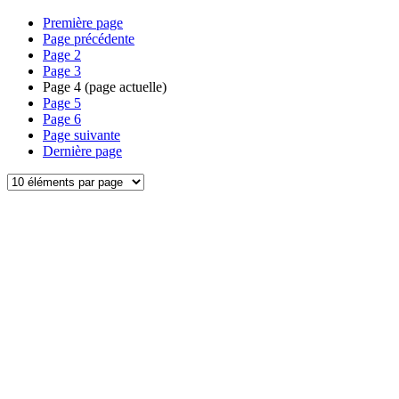
Première page
Page précédente
Page
2
Page
3
Page
4
(page actuelle)
Page
5
Page
6
Page suivante
Dernière page