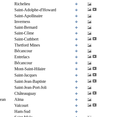
Richelieu
Saint-Adolphe-d'Howard
Saint-Apollinaire
Inverness
Saint-Bernard
Saint-Côme
Saint-Cuthbert
Thetford Mines
Bécancour
Entrelacs
Bécancour
Mont-Saint-Hilaire
Saint-Jacques
Saint-Jean-Baptiste
Saint-Jean-Port-Joli
Châteauguay
Jean
Alma
Valcourt
Ham-Sud