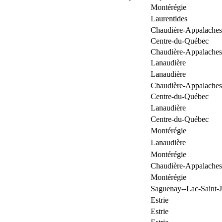
Montérégie
Laurentides
Chaudière-Appalaches
Centre-du-Québec
Chaudière-Appalaches
Lanaudière
Lanaudière
Chaudière-Appalaches
Centre-du-Québec
Lanaudière
Centre-du-Québec
Montérégie
Lanaudière
Montérégie
Chaudière-Appalaches
Montérégie
Saguenay--Lac-Saint-
Estrie
Estrie