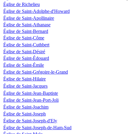
Église de Richelieu
Église de Saint-Adolphe-d'Howard
Église de Saint-Apollinaire
Église de Saint-Athanase
Église de Saint-Bernard
Église de Saint-Côme
Église de Saint-Cuthbert
Église de Saint-Désiré
Église de Saint-Édouard
Église de Saint-Émile
Église de Saint-Grégoire-le-Grand
Église de Saint-Hilaire
Église de Saint-Jacques
Église de Saint-Jean-Baptiste
Église de Saint-Jean-Port-Joli
Église de Saint-Joachim
Église de Saint-Joseph
Église de Saint-Joseph-d'Ely
Église de Saint-Joseph-de-Ham-Sud