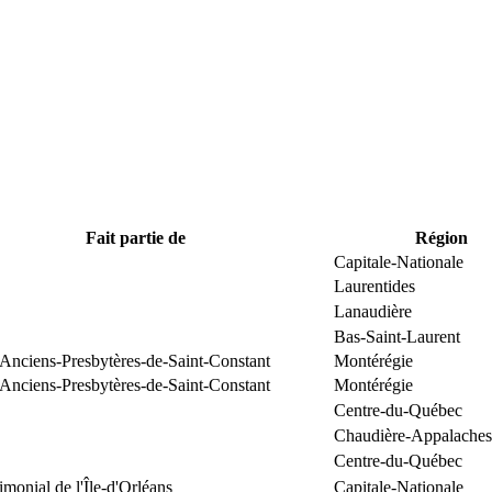
Fait partie de
Région
Capitale-Nationale
Laurentides
Lanaudière
Bas-Saint-Laurent
 Anciens-Presbytères-de-Saint-Constant
Montérégie
 Anciens-Presbytères-de-Saint-Constant
Montérégie
Centre-du-Québec
Chaudière-Appalaches
Centre-du-Québec
rimonial de l'Île-d'Orléans
Capitale-Nationale