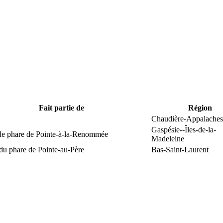
Fait partie de
Région
Chaudière-Appalaches
Gaspésie--Îles-de-la-
 de phare de Pointe-à-la-Renommée
Madeleine
du phare de Pointe-au-Père
Bas-Saint-Laurent