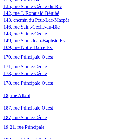
135, rue Sainte-Cécile-du-Bic
142, rue J.-Romuald-Bérubé
143, chemin du Petit-Lac-Macpès
146, rue Saint-Cécile-du-Bic
148, rue Sainte-Cécile
149, rue Saint-Jean-Baptiste Est
169, rue Notre-Dame Est
170, rue Principale Ouest
171, rue Sainte-Cécile
173, rue Sainte-Cécile
178, rue Principale Ouest
18, rue Allard
187, rue Principale Ouest
187, rue Sainte-Cécile
19-21, rue Principale