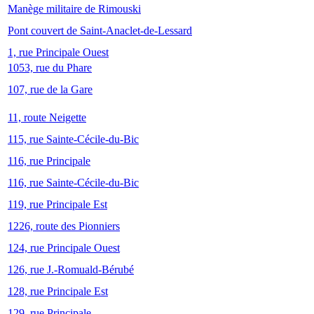
Manège militaire de Rimouski
Pont couvert de Saint-Anaclet-de-Lessard
1, rue Principale Ouest
1053, rue du Phare
107, rue de la Gare
11, route Neigette
115, rue Sainte-Cécile-du-Bic
116, rue Principale
116, rue Sainte-Cécile-du-Bic
119, rue Principale Est
1226, route des Pionniers
124, rue Principale Ouest
126, rue J.-Romuald-Bérubé
128, rue Principale Est
129, rue Principale