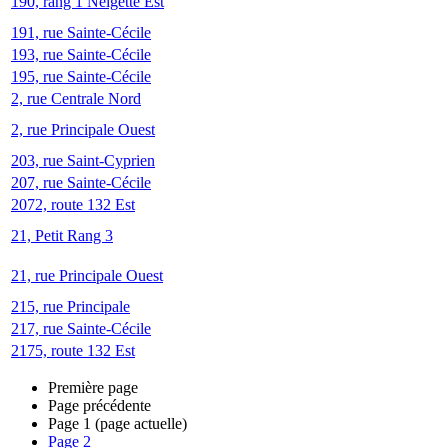
190, rang 1 Neigette Est
191, rue Sainte-Cécile
193, rue Sainte-Cécile
195, rue Sainte-Cécile
2, rue Centrale Nord
2, rue Principale Ouest
203, rue Saint-Cyprien
207, rue Sainte-Cécile
2072, route 132 Est
21, Petit Rang 3
21, rue Principale Ouest
215, rue Principale
217, rue Sainte-Cécile
2175, route 132 Est
Première page
Page précédente
Page
1
(page actuelle)
Page
2