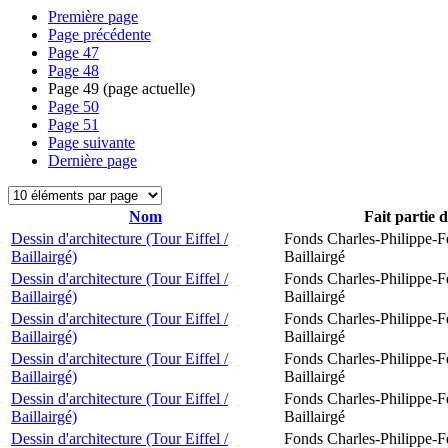
Première page
Page précédente
Page
47
Page
48
Page
49
(page actuelle)
Page
50
Page
51
Page suivante
Dernière page
Nom
Fait partie 
Dessin d'architecture (Tour Eiffel /
Fonds Charles-Philippe-F
Baillairgé)
Baillairgé
Dessin d'architecture (Tour Eiffel /
Fonds Charles-Philippe-F
Baillairgé)
Baillairgé
Dessin d'architecture (Tour Eiffel /
Fonds Charles-Philippe-F
Baillairgé)
Baillairgé
Dessin d'architecture (Tour Eiffel /
Fonds Charles-Philippe-F
Baillairgé)
Baillairgé
Dessin d'architecture (Tour Eiffel /
Fonds Charles-Philippe-F
Baillairgé)
Baillairgé
Dessin d'architecture (Tour Eiffel /
Fonds Charles-Philippe-F