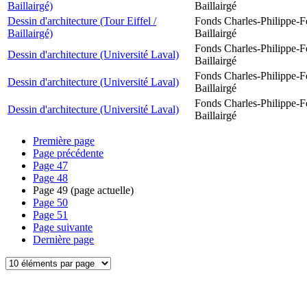
Baillairgé)
Baillairgé
Dessin d'architecture (Tour Eiffel /
Fonds Charles-Philippe-F
Baillairgé)
Baillairgé
Fonds Charles-Philippe-F
Dessin d'architecture (Université Laval)
Baillairgé
Fonds Charles-Philippe-F
Dessin d'architecture (Université Laval)
Baillairgé
Fonds Charles-Philippe-F
Dessin d'architecture (Université Laval)
Baillairgé
Première page
Page précédente
Page
47
Page
48
Page
49
(page actuelle)
Page
50
Page
51
Page suivante
Dernière page