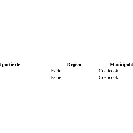
t partie de
Région
Municipalit
Estrie
Coaticook
Estrie
Coaticook