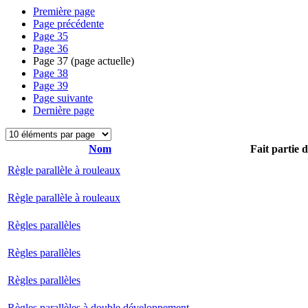
Première page
Page précédente
Page
35
Page
36
Page
37
(page actuelle)
Page
38
Page
39
Page suivante
Dernière page
Nom
Fait partie 
Règle parallèle à rouleaux
Règle parallèle à rouleaux
Règles parallèles
Règles parallèles
Règles parallèles
Règles parallèles à double développement