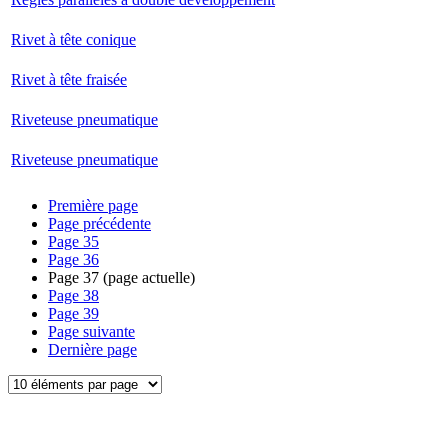
Rivet à tête conique
Rivet à tête fraisée
Riveteuse pneumatique
Riveteuse pneumatique
Première page
Page précédente
Page
35
Page
36
Page
37
(page actuelle)
Page
38
Page
39
Page suivante
Dernière page