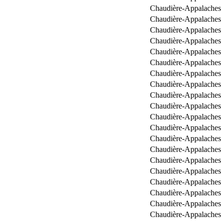
Chaudière-Appalaches
Chaudière-Appalaches
Chaudière-Appalaches
Chaudière-Appalaches
Chaudière-Appalaches
Chaudière-Appalaches
Chaudière-Appalaches
Chaudière-Appalaches
Chaudière-Appalaches
Chaudière-Appalaches
Chaudière-Appalaches
Chaudière-Appalaches
Chaudière-Appalaches
Chaudière-Appalaches
Chaudière-Appalaches
Chaudière-Appalaches
Chaudière-Appalaches
Chaudière-Appalaches
Chaudière-Appalaches
Chaudière-Appalaches