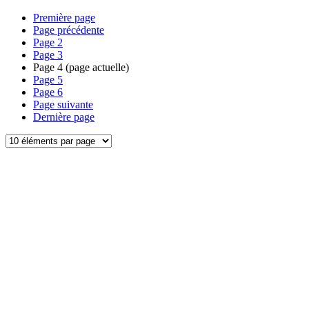
Première page
Page précédente
Page
2
Page
3
Page
4
(page actuelle)
Page
5
Page
6
Page suivante
Dernière page