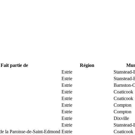
Fait partie de
Région
Muni
Estrie
Stanstead-
Estrie
Stanstead-
Estrie
Barnston-O
Estrie
Coaticook
Estrie
Coaticook
Estrie
Compton
Estrie
Compton
Estrie
Dixville
Estrie
Stanstead-
 de la Paroisse-de-Saint-Edmond
Estrie
Coaticook