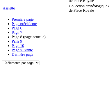
de Place-Royale
Collection archéologique 
Assiette
de Place-Royale
Première page
Page précédente
Page
6
Page
7
Page
8
(page actuelle)
Page
9
Page
10
Page suivante
Dernière page