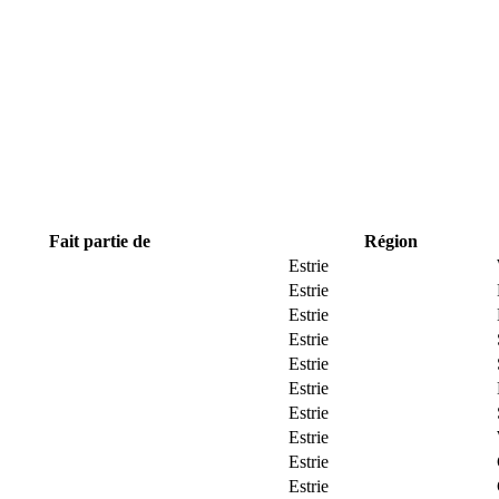
Fait partie de
Région
Estrie
Estrie
Estrie
Estrie
Estrie
Estrie
Estrie
Estrie
Estrie
Estrie