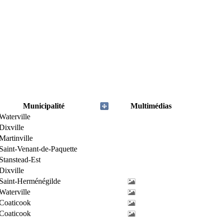
Municipalité
Multimédias
Waterville
Dixville
Martinville
Saint-Venant-de-Paquette
Stanstead-Est
Dixville
Saint-Herménégilde
Waterville
Coaticook
Coaticook