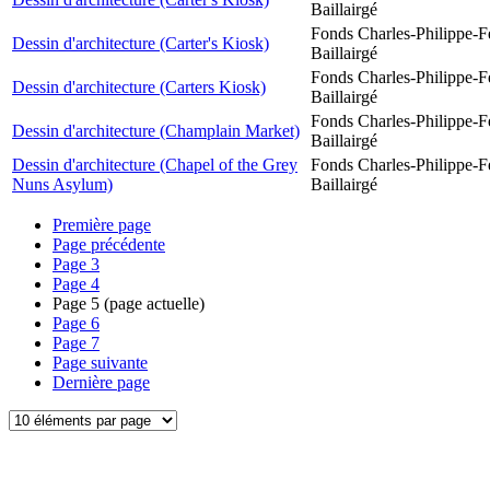
Baillairgé
Fonds Charles-Philippe-F
Dessin d'architecture (Carter's Kiosk)
Baillairgé
Fonds Charles-Philippe-F
Dessin d'architecture (Carters Kiosk)
Baillairgé
Fonds Charles-Philippe-F
Dessin d'architecture (Champlain Market)
Baillairgé
Dessin d'architecture (Chapel of the Grey
Fonds Charles-Philippe-F
Nuns Asylum)
Baillairgé
Première page
Page précédente
Page
3
Page
4
Page
5
(page actuelle)
Page
6
Page
7
Page suivante
Dernière page