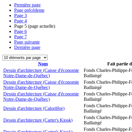
Première page
Page précédente
Page
3
Page
4
Page
5
(page actuelle)
Page
6
Page
7
Page suivante
Dernière page
Nom
Fait partie 
Dessin d'architecture (Caisse d'économie
Fonds Charles-Philippe-F
Notre-Dame-de-Québec)
Baillairgé
Dessin d'architecture (Caisse d'économie
Fonds Charles-Philippe-F
Notre-Dame-de-Québec)
Baillairgé
Dessin d'architecture (Caisse d'économie
Fonds Charles-Philippe-F
Notre-Dame-de-Québec)
Baillairgé
Fonds Charles-Philippe-F
Dessin d'architecture (Calorifère)
Baillairgé
Fonds Charles-Philippe-F
Dessin d'architecture (Carter's Kiosk)
Baillairgé
Fonds Charles-Philippe-F
Dessin d'architecture (Carter's Kiosk)