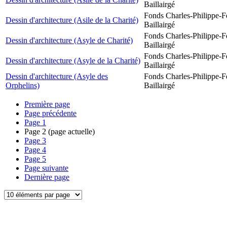
Baillairgé
Fonds Charles-Philippe-F
Dessin d'architecture (Asile de la Charité)
Baillairgé
Fonds Charles-Philippe-F
Dessin d'architecture (Asyle de Charité)
Baillairgé
Fonds Charles-Philippe-F
Dessin d'architecture (Asyle de la Charité)
Baillairgé
Dessin d'architecture (Asyle des
Fonds Charles-Philippe-F
Orphelins)
Baillairgé
Première page
Page précédente
Page
1
Page
2
(page actuelle)
Page
3
Page
4
Page
5
Page suivante
Dernière page