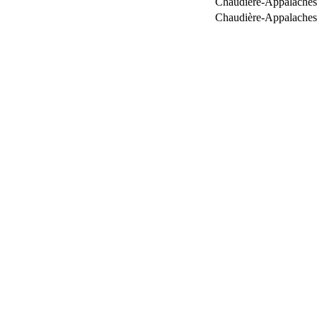
Chaudière-Appalaches
Chaudière-Appalaches