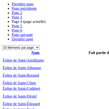
Première page
Page précédente
Page
2
Page
3
Page
4
(page actuelle)
Page
5
Page
6
Page suivante
Dernière page
Nom
Fait partie 
Église de Saint-Apollinaire
Église de Saint-Athanase
Église de Saint-Bernard
Église de Saint-Côme
Église de Saint-Cuthbert
Église de Saint-Désiré
Église de Saint-Édouard