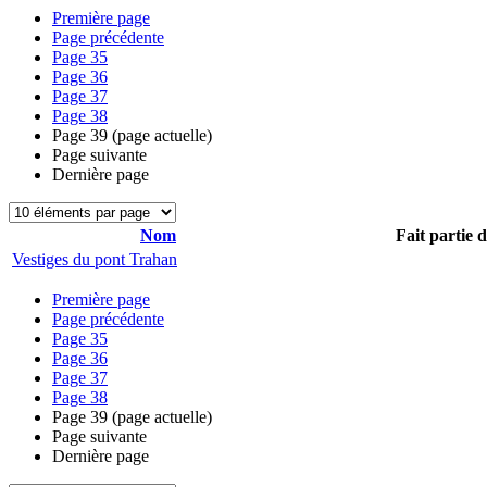
Première page
Page précédente
Page
35
Page
36
Page
37
Page
38
Page
39
(page actuelle)
Page suivante
Dernière page
Nom
Fait partie 
Vestiges du pont Trahan
Première page
Page précédente
Page
35
Page
36
Page
37
Page
38
Page
39
(page actuelle)
Page suivante
Dernière page