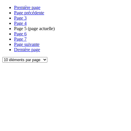
Première page
Page précédente
Page
3
Page
4
Page
5
(page actuelle)
Page
6
Page
7
Page suivante
Dernière page