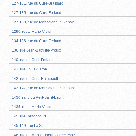
127-131, rue du Curé-Brassard
127-135, rue du Curé-Ferland
127-139, rue de Monseigneur-Signay
1290, route Marie-Victorin
134-136, rue du Curé-Ferland
136, rue Jean-Baptiste-Proulx
140, rue du Curé-Ferland
141, rue Louis-Caron
142, rue du Curé-Raimbault
143-147, rue de Monseigneur-Plessis
1430, rang du Petit-Saint-Esprit
1435, route Marie-Victorin
145, rue Denoncourt
145-149, rue La Salle
146, rue de Monseigneur-Courchesne