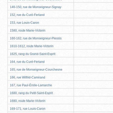
146-150, rue de Monseigneur-Signay
152, rue du Curé-Ferland
153, rue Louis-Caron
1580, route Marie-Victorin
160-162, rue de Monseigneur-Plessis
1610-1612, route Marie-Victorin
1625, rang du Grand-Saint-Esprit
164, rue du Curé-Ferland
165, rue de Monseigneur-Courchesne
166, rue Wilfrid-Camirand
167, rue Paul-Émile-Lamarche
1680, rang du Petit-Saint-Esprit
1680, route Marie-Victorin
169-171, rue Louis-Caron