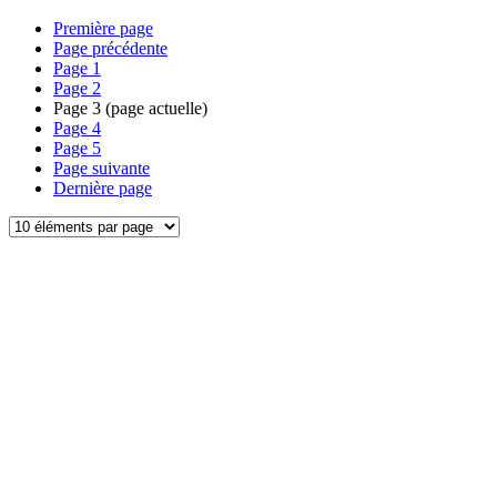
Première page
Page précédente
Page
1
Page
2
Page
3
(page actuelle)
Page
4
Page
5
Page suivante
Dernière page