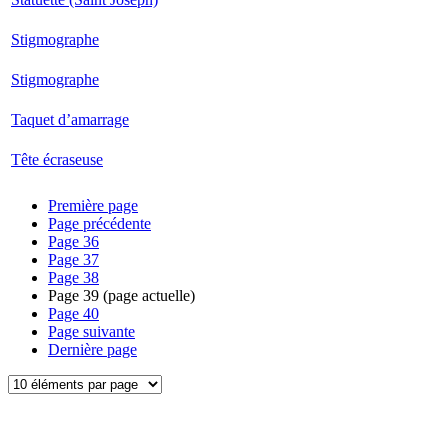
Stigmographe
Stigmographe
Taquet d’amarrage
Tête écraseuse
Première page
Page précédente
Page
36
Page
37
Page
38
Page
39
(page actuelle)
Page
40
Page suivante
Dernière page