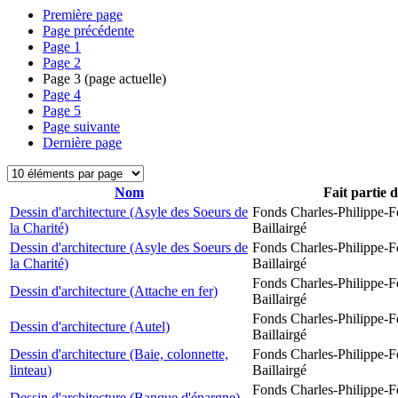
Première page
Page précédente
Page
1
Page
2
Page
3
(page actuelle)
Page
4
Page
5
Page suivante
Dernière page
Nom
Fait partie 
Dessin d'architecture (Asyle des Soeurs de
Fonds Charles-Philippe-F
la Charité)
Baillairgé
Dessin d'architecture (Asyle des Soeurs de
Fonds Charles-Philippe-F
la Charité)
Baillairgé
Fonds Charles-Philippe-F
Dessin d'architecture (Attache en fer)
Baillairgé
Fonds Charles-Philippe-F
Dessin d'architecture (Autel)
Baillairgé
Dessin d'architecture (Baie, colonnette,
Fonds Charles-Philippe-F
linteau)
Baillairgé
Fonds Charles-Philippe-F
Dessin d'architecture (Banque d'épargne)