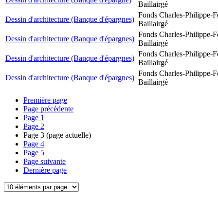
Baillairgé
Fonds Charles-Philippe-F
Dessin d'architecture (Banque d'épargnes)
Baillairgé
Fonds Charles-Philippe-F
Dessin d'architecture (Banque d'épargnes)
Baillairgé
Fonds Charles-Philippe-F
Dessin d'architecture (Banque d'épargnes)
Baillairgé
Fonds Charles-Philippe-F
Dessin d'architecture (Banque d'épargnes)
Baillairgé
Première page
Page précédente
Page
1
Page
2
Page
3
(page actuelle)
Page
4
Page
5
Page suivante
Dernière page