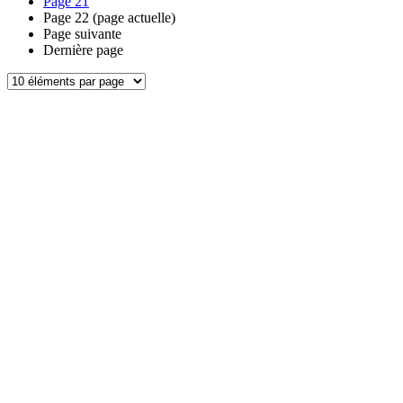
Page
21
Page
22
(page actuelle)
Page suivante
Dernière page