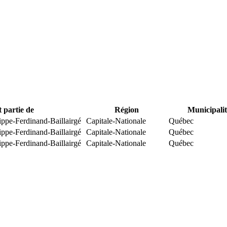
t partie de
Région
Municipalit
ippe-Ferdinand-Baillairgé
Capitale-Nationale
Québec
ippe-Ferdinand-Baillairgé
Capitale-Nationale
Québec
ippe-Ferdinand-Baillairgé
Capitale-Nationale
Québec