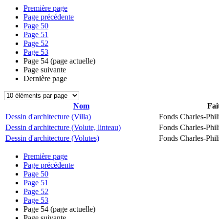
Première page
Page précédente
Page
50
Page
51
Page
52
Page
53
Page
54
(page actuelle)
Page suivante
Dernière page
Nom
Fai
Dessin d'architecture (Villa)
Fonds Charles-Phil
Dessin d'architecture (Volute, linteau)
Fonds Charles-Phil
Dessin d'architecture (Volutes)
Fonds Charles-Phil
Première page
Page précédente
Page
50
Page
51
Page
52
Page
53
Page
54
(page actuelle)
Page suivante