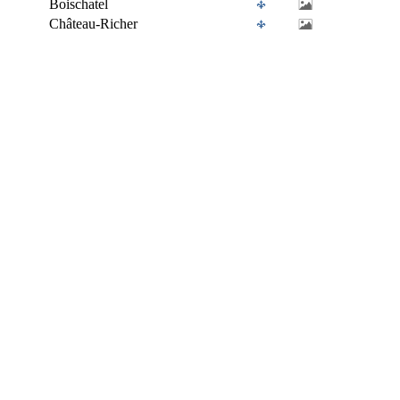
Boischatel
Château-Richer