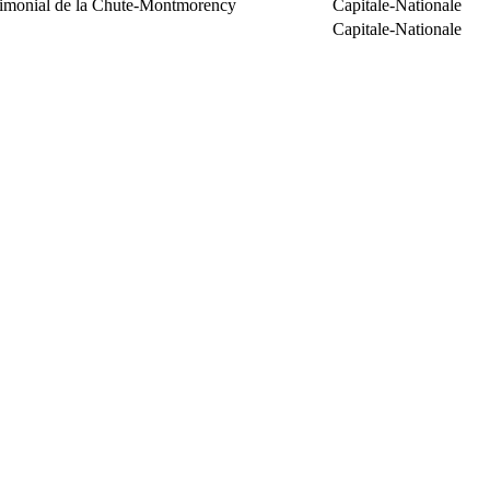
trimonial de la Chute-Montmorency
Capitale-Nationale
Capitale-Nationale