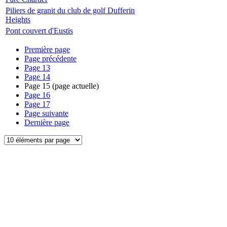
Piliers de granit du club de golf Dufferin
Heights
Pont couvert d'Eustis
Première page
Page précédente
Page
13
Page
14
Page
15
(page actuelle)
Page
16
Page
17
Page suivante
Dernière page