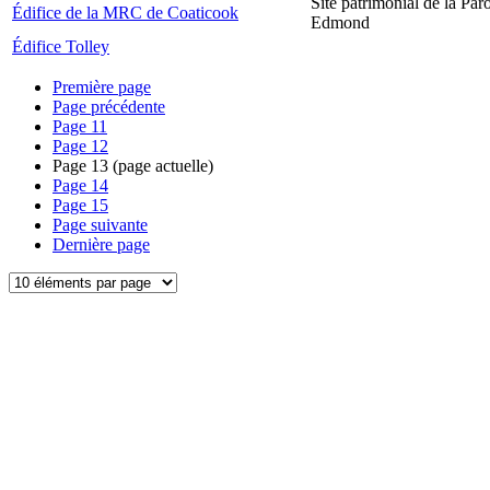
Site patrimonial de la Par
Édifice de la MRC de Coaticook
Edmond
Édifice Tolley
Première page
Page précédente
Page
11
Page
12
Page
13
(page actuelle)
Page
14
Page
15
Page suivante
Dernière page