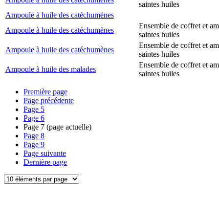
saintes huiles
Ampoule à huile des catéchumènes
Ensemble de coffret et a
Ampoule à huile des catéchumènes
saintes huiles
Ensemble de coffret et a
Ampoule à huile des catéchumènes
saintes huiles
Ensemble de coffret et a
Ampoule à huile des malades
saintes huiles
Première page
Page précédente
Page
5
Page
6
Page
7
(page actuelle)
Page
8
Page
9
Page suivante
Dernière page