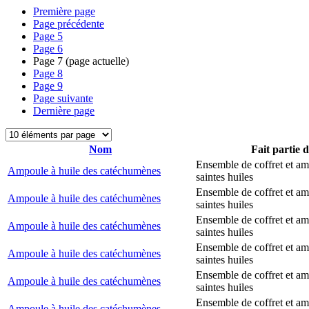
Première page
Page précédente
Page
5
Page
6
Page
7
(page actuelle)
Page
8
Page
9
Page suivante
Dernière page
Nom
Fait partie 
Ensemble de coffret et a
Ampoule à huile des catéchumènes
saintes huiles
Ensemble de coffret et a
Ampoule à huile des catéchumènes
saintes huiles
Ensemble de coffret et a
Ampoule à huile des catéchumènes
saintes huiles
Ensemble de coffret et a
Ampoule à huile des catéchumènes
saintes huiles
Ensemble de coffret et a
Ampoule à huile des catéchumènes
saintes huiles
Ensemble de coffret et a
Ampoule à huile des catéchumènes