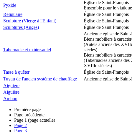
Église de Saint-François
Pyxide
Ensemble pour le viatique
Reliquaire
Église de Saint-François
Sculpture (Vierge à l'Enfant)
Église de Saint-François
Sculptures (Anges)
Église de Saint-François
Ancienne église de Saint-
Biens mobiliers à caractèr
(Autels anciens des XVII
Tabernacle et maître-autel
siècles)
Biens mobiliers à caractèr
(Tabernacles anciens des 
XVIIIe siècles)
Tasse à quêter
Église de Saint-François
Tuyau de l'ancien système de chauffage
Ancienne église de Saint-
Aiguière
Aiguière
Ambon
Première page
Page précédente
Page
1
(page actuelle)
Page
2
Page
3