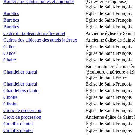
Boîtier aux saintes huiles et ampoules
(Orfèvrerie religieuse)
Église de Saint-François
Burettes
Église de Saint-François
Burettes
Église de Saint-François
Burettes
Église de Saint-François
Cadre du tableau du maître-autel
Ancienne église de Saint-
Cadres des tableaux des autels latéraux
Ancienne église de Saint-
Calice
Église de Saint-François
Calice
Église de Saint-François
Chaire
Église de Saint-François
Biens mobiliers à caractèr
Chandelier pascal
(Sculpture antérieure à 1
Église de Saint-Pierre
Chandelier pascal
Église de Saint-François
Chandeliers d'autel
Église de Saint-François
Ciboire
Église de Saint-François
Ciboire
Église de Saint-François
Croix de procession
Église de Saint-François
Croix de procession
Ancienne église de Saint-
Crucifix d'autel
Église de Saint-François
Crucifix d'autel
Église de Saint-François