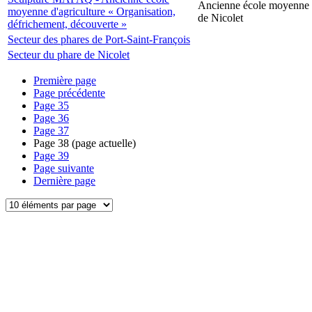
Ancienne école moyenne d
moyenne d'agriculture « Organisation,
de Nicolet
défrichement, découverte »
Secteur des phares de Port-Saint-François
Secteur du phare de Nicolet
Première page
Page précédente
Page
35
Page
36
Page
37
Page
38
(page actuelle)
Page
39
Page suivante
Dernière page