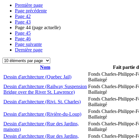
Première page
Page précédente
Page
42
Page
43
Page
44
(page actuelle)
Page
45
Page
46
Page suivante
Dernière page
Nom
Fait partie 
Fonds Charles-Philippe-F
Dessin d'architecture (Quebec Jail)
Baillairgé
Dessin d'architecture (Railway Suspension
Fonds Charles-Philippe-F
Bridge over the River St. Lawrence)
Baillairgé
Fonds Charles-Philippe-F
Dessin d'architecture (Rivi. St. Charles)
Baillairgé
Fonds Charles-Philippe-F
Dessin d'architecture (Rivière-du-Loup)
Baillairgé
Dessin d'architecture (Rue des Jardins,
Fonds Charles-Philippe-F
maisons)
Baillairgé
Dessin d'architecture (Rue des Jardins,
Fonds Charles-Philippe-F