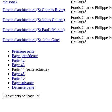
maisons)
Baillairgé
Fonds Charles-Philippe-F
Dessin d'architecture (St Charles River)
Baillairgé
Fonds Charles-Philippe-F
Dessin d'architecture (St Johns Church)
Baillairgé
Fonds Charles-Philippe-F
Dessin d'architecture (St Paul's Market)
Baillairgé
Fonds Charles-Philippe-F
Dessin d'architecture (St. John Gate)
Baillairgé
Première page
Page précédente
Page
42
Page
43
Page
44
(page actuelle)
Page
45
Page
46
Page suivante
Dernière page