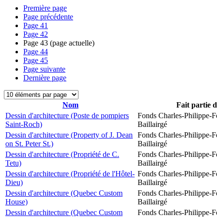
Première page
Page précédente
Page
41
Page
42
Page
43
(page actuelle)
Page
44
Page
45
Page suivante
Dernière page
Nom
Fait partie 
Dessin d'architecture (Poste de pompiers
Fonds Charles-Philippe-F
Saint-Roch)
Baillairgé
Dessin d'architecture (Property of J. Dean
Fonds Charles-Philippe-F
on St. Peter St.)
Baillairgé
Dessin d'architecture (Propriété de C.
Fonds Charles-Philippe-F
Tetu)
Baillairgé
Dessin d'architecture (Propriété de l'Hôtel-
Fonds Charles-Philippe-F
Dieu)
Baillairgé
Dessin d'architecture (Quebec Custom
Fonds Charles-Philippe-F
House)
Baillairgé
Dessin d'architecture (Quebec Custom
Fonds Charles-Philippe-F