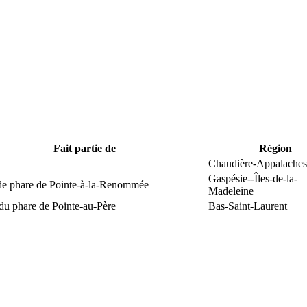
Fait partie de
Région
Chaudière-Appalaches
Gaspésie--Îles-de-la-
 de phare de Pointe-à-la-Renommée
Madeleine
du phare de Pointe-au-Père
Bas-Saint-Laurent