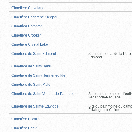
Cimetière Cleveland
Cimetière Cochrane Sleeper
Cimetière Compton
Cimetière Crooker
Cimetière Crystal Lake
Cimetière de Saint-Edmond
Site patrimonial de la Paro
Edmond
Cimetière de Saint-Henri
Cimetière de Saint-Herménégilde
Cimetière de Saint-Malo
Cimetière de Saint-Venant-de-Paquette
Site du patrimoine de l'égli
Venant-de-Paquette
Cimetière de Sainte-Edwidge
Site du patrimoine du cant
Edwidge-de-Clifton
Cimetière Dixville
Cimetière Doak