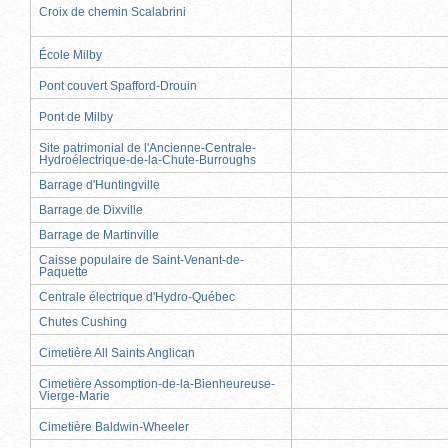
Croix de chemin Scalabrini
École Milby
Pont couvert Spafford-Drouin
Pont de Milby
Site patrimonial de l'Ancienne-Centrale-
Hydroélectrique-de-la-Chute-Burroughs
Barrage d'Huntingville
Barrage de Dixville
Barrage de Martinville
Caisse populaire de Saint-Venant-de-
Paquette
Centrale électrique d'Hydro-Québec
Chutes Cushing
Cimetière All Saints Anglican
Cimetière Assomption-de-la-Bienheureuse-
Vierge-Marie
Cimetière Baldwin-Wheeler