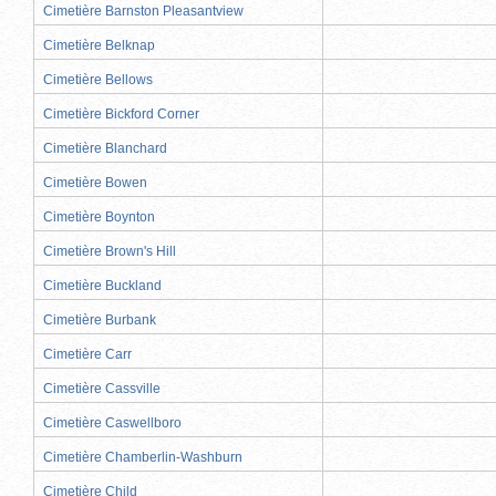
Cimetière Barnston Pleasantview
Cimetière Belknap
Cimetière Bellows
Cimetière Bickford Corner
Cimetière Blanchard
Cimetière Bowen
Cimetière Boynton
Cimetière Brown's Hill
Cimetière Buckland
Cimetière Burbank
Cimetière Carr
Cimetière Cassville
Cimetière Caswellboro
Cimetière Chamberlin-Washburn
Cimetière Child