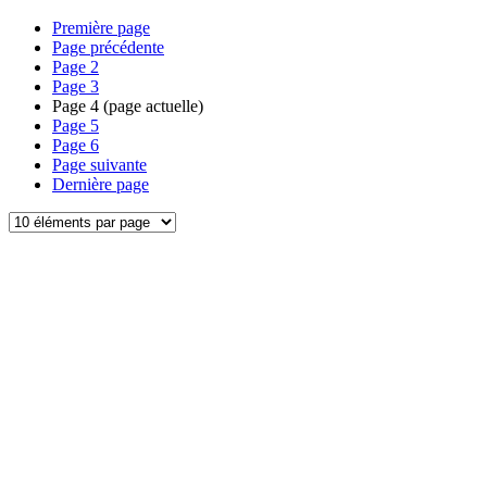
Première page
Page précédente
Page
2
Page
3
Page
4
(page actuelle)
Page
5
Page
6
Page suivante
Dernière page